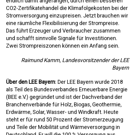
endlich damit angefangen, durch einen besseren
CO2-Zertifikatehandel die Klimafolgekosten bei der
Stromversorgung einzupreisen. Jetzt brauchen wir
eine räumliche Flexibilisierung der Strompreise.
Das führt Erzeuger und Verbraucher zusammen
und schafft sinnvolle Signale für Investitionen.
Zwei Strompreiszonen können ein Anfang sein.
Raimund Kamm, Landesvorsitzender der LEE
Bayern
Über den LEE Bayern
: Der LEE Bayern wurde 2018
als Teil des Bundesverbandes Erneuerbare Energie
(BEE e.V.) gegründet und ist der Dachverband der
Branchenverbände für Holz, Biogas, Geothermie,
Erdwärme, Solar, Wasser- und Windkraft. Heute
steht er für rund 50 Prozent der Stromerzeugung
und Teile der Mobilität und Wärmeversorgung in
Deutschland. Er will die 100 % Versorgung aus