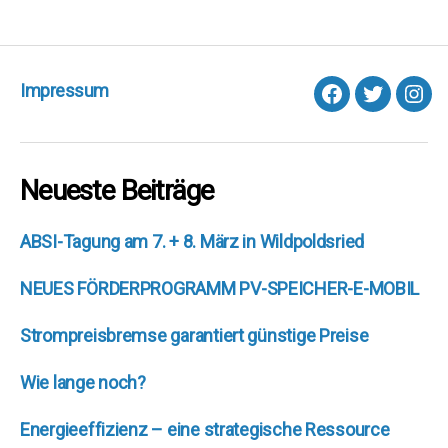
Impressum
facebook
Twitter
Inst
Neueste Beiträge
ABSI-Tagung am 7. + 8. März in Wildpoldsried
NEUES FÖRDERPROGRAMM PV-SPEICHER-E-MOBIL
Strompreisbremse garantiert günstige Preise
Wie lange noch?
Energieeffizienz – eine strategische Ressource