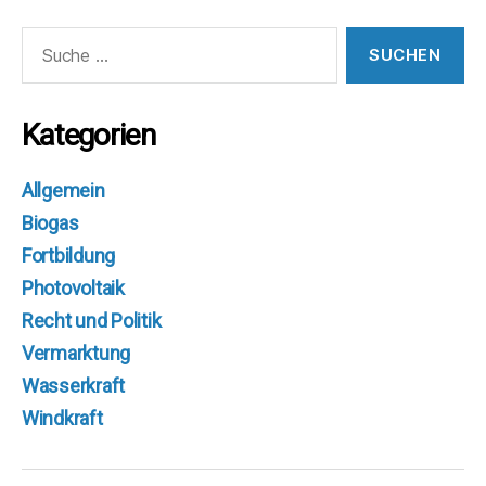
Suche
nach:
Kategorien
Allgemein
Biogas
Fortbildung
Photovoltaik
Recht und Politik
Vermarktung
Wasserkraft
Windkraft