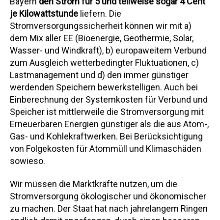
Bayern
den Strom für 5 und teilweise sogar 4 Cent
je Kilowattstunde
liefern. Die
Stromversorgungssicherheit können wir mit a)
dem Mix aller EE (Bioenergie, Geothermie, Solar,
Wasser- und Windkraft), b) europaweitem Verbund
zum Ausgleich wetterbedingter Fluktuationen, c)
Lastmanagement und d) den immer günstiger
werdenden Speichern bewerkstelligen. Auch bei
Einberechnung der Systemkosten für Verbund und
Speicher ist mittlerweile die Stromversorgung mit
Erneuerbaren Energien günstiger als die aus Atom-,
Gas- und Kohlekraftwerken. Bei Berücksichtigung
von Folgekosten für Atommüll und Klimaschäden
sowieso.
Wir müssen die Marktkräfte nutzen, um die
Stromversorgung ökologischer und ökonomischer
zu machen. Der Staat hat nach jahrelangem Ringen