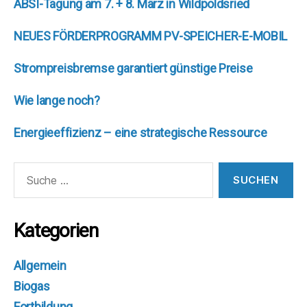
ABSI-Tagung am 7. + 8. März in Wildpoldsried
NEUES FÖRDERPROGRAMM PV-SPEICHER-E-MOBIL
Strompreisbremse garantiert günstige Preise
Wie lange noch?
Energieeffizienz – eine strategische Ressource
Suche
nach:
Kategorien
Allgemein
Biogas
Fortbildung