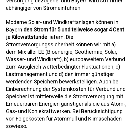
Versorgung bezogene. Und Bayern wird so immer
abhängiger von Stromeinfuhren.
Moderne Solar- und Windkraftanlagen können in
Bayern
den Strom für 5 und teilweise sogar 4 Cent
je Kilowattstunde
liefern. Die
Stromversorgungssicherheit können wir mit a)
dem Mix aller EE (Bioenergie, Geothermie, Solar,
Wasser- und Windkraft), b) europaweitem Verbund
zum Ausgleich wetterbedingter Fluktuationen, c)
Lastmanagement und d) den immer günstiger
werdenden Speichern bewerkstelligen. Auch bei
Einberechnung der Systemkosten für Verbund und
Speicher ist mittlerweile die Stromversorgung mit
Erneuerbaren Energien günstiger als die aus Atom-,
Gas- und Kohlekraftwerken. Bei Berücksichtigung
von Folgekosten für Atommüll und Klimaschäden
sowieso.