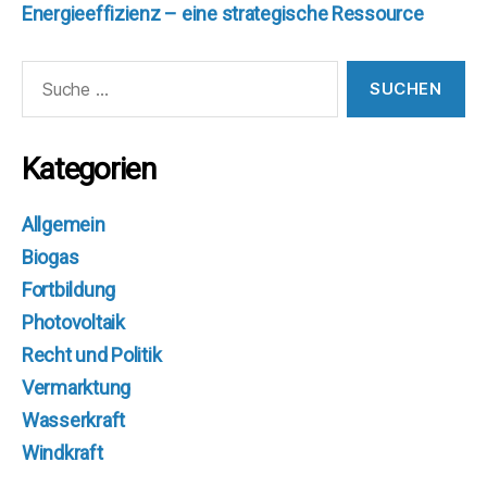
Energieeffizienz – eine strategische Ressource
Suche
nach:
Kategorien
Allgemein
Biogas
Fortbildung
Photovoltaik
Recht und Politik
Vermarktung
Wasserkraft
Windkraft