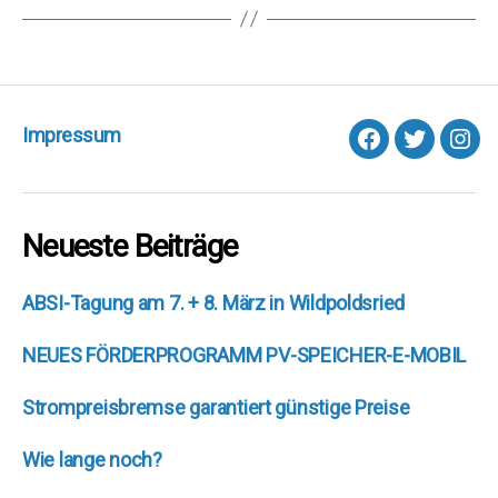
Impressum
facebook
Twitter
Inst
Neueste Beiträge
ABSI-Tagung am 7. + 8. März in Wildpoldsried
NEUES FÖRDERPROGRAMM PV-SPEICHER-E-MOBIL
Strompreisbremse garantiert günstige Preise
Wie lange noch?