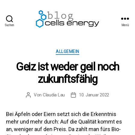
Suchen
Menü
cells
energy
blog
Kategorien
ALLGEMEIN
Geiz ist weder geil noch
zukunftsfähig
Von
Claudia Lau
10. Januar 2022
Beitragsautor
Beitragsdatum
Bei Äpfeln oder Eiern setzt sich die Erkenntnis
mehr und mehr durch: Auf die Qualität kommt es
an, weniger auf den Preis. Da zahlt man fürs Bio-