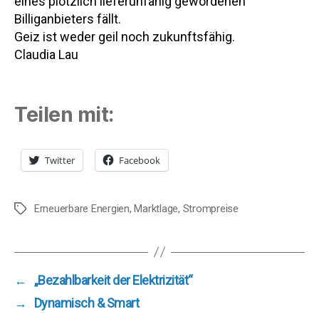
eines plötzlich lieferunfähig gewordenen
Billiganbieters fällt.
Geiz ist weder geil noch zukunftsfähig.
Claudia Lau
Teilen mit:
Twitter
Facebook
Erneuerbare Energien
,
Marktlage
,
Strompreise
Schlagwörter
←
„Bezahlbarkeit der Elektrizität“
→
Dynamisch & Smart