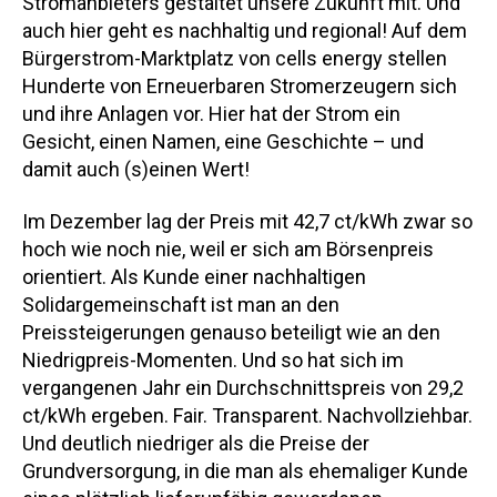
Stromanbieters gestaltet unsere Zukunft mit. Und
auch hier geht es nachhaltig und regional! Auf dem
Bürgerstrom-Marktplatz von cells energy stellen
Hunderte von Erneuerbaren Stromerzeugern sich
und ihre Anlagen vor. Hier hat der Strom ein
Gesicht, einen Namen, eine Geschichte – und
damit auch (s)einen Wert!
Im Dezember lag der Preis mit 42,7 ct/kWh zwar so
hoch wie noch nie, weil er sich am Börsenpreis
orientiert. Als Kunde einer nachhaltigen
Solidargemeinschaft ist man an den
Preissteigerungen genauso beteiligt wie an den
Niedrigpreis-Momenten. Und so hat sich im
vergangenen Jahr ein Durchschnittspreis von 29,2
ct/kWh ergeben. Fair. Transparent. Nachvollziehbar.
Und deutlich niedriger als die Preise der
Grundversorgung, in die man als ehemaliger Kunde