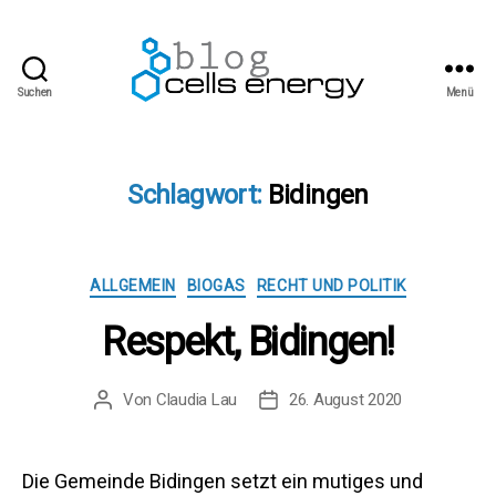
Suchen
Menü
cells
energy
blog
Schlagwort:
Bidingen
Kategorien
ALLGEMEIN
BIOGAS
RECHT UND POLITIK
Respekt, Bidingen!
Von
Claudia Lau
26. August 2020
Beitragsautor
Beitragsdatum
Die Gemeinde Bidingen setzt ein mutiges und