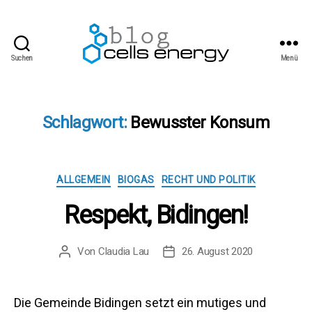
Suchen
Menü
cells
energy
blog
Schlagwort:
Bewusster Konsum
Kategorien
ALLGEMEIN
BIOGAS
RECHT UND POLITIK
Respekt, Bidingen!
Von
Claudia Lau
26. August 2020
Beitragsautor
Beitragsdatum
Die Gemeinde Bidingen setzt ein mutiges und