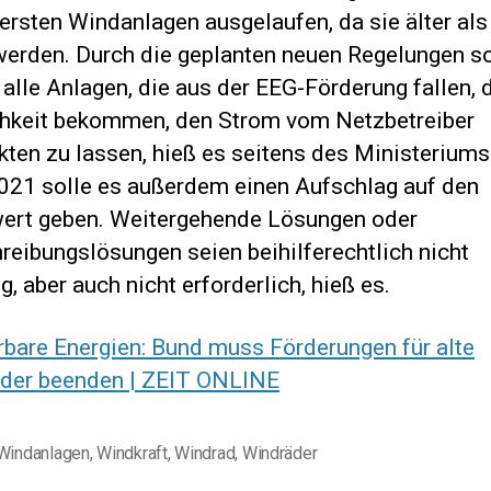
 ersten Windanlagen ausgelaufen, da sie älter als
werden. Durch die geplanten neuen Regelungen so
 alle Anlagen, die aus der EEG-Förderung fallen, 
hkeit bekommen, den Strom vom Netzbetreiber
ten zu lassen, hieß es seitens des Ministeriums
021 solle es außerdem einen Aufschlag auf den
ert geben. Weitergehende Lösungen oder
reibungslösungen seien beihilferechtlich nicht
g, aber auch nicht erforderlich, hieß es.
rbare Energien: Bund muss Förderungen für alte
der beenden | ZEIT ONLINE
Windanlagen
,
Windkraft
,
Windrad
,
Windräder
ter