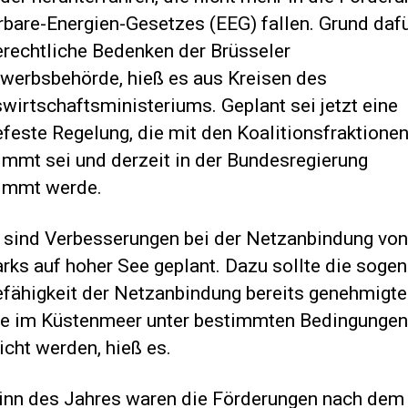
rbare-Energien-Gesetzes (EEG) fallen. Grund dafü
erechtliche Bedenken der Brüsseler
werbsbehörde, hieß es aus Kreisen des
wirtschaftsministeriums. Geplant sei jetzt eine
efeste Regelung, die mit den Koalitionsfraktione
immt sei und derzeit in der Bundesregierung
immt werde.
sind Verbesserungen bei der Netzanbindung von
rks auf hoher See geplant. Dazu sollte die soge
fähigkeit der Netzanbindung bereits genehmigte
te im Küstenmeer unter bestimmten Bedingungen
cht werden, hieß es.
inn des Jahres waren die Förderungen nach dem