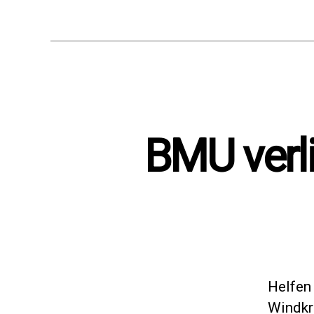
BMU verli
Helfen
Windkr