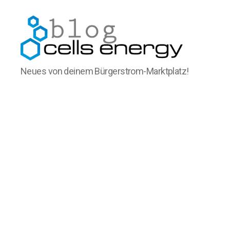
cells
Neues von deinem Bürgerstrom-Marktplatz!
energy
blog