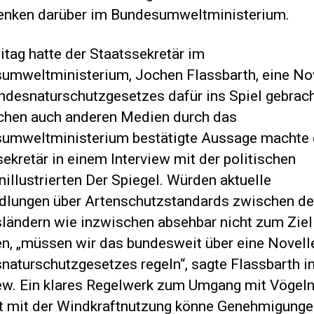
nken darüber im Bundesumweltministerium.
tag hatte der Staatssekretär im
umweltministerium, Jochen Flassbarth, eine No
ndesnaturschutzgesetzes dafür ins Spiel gebrach
chen auch anderen Medien durch das
umweltministerium bestätigte Aussage machte 
ekretär in einem Interview mit der politischen
illustrierten Der Spiegel. Würden aktuelle
dlungen über Artenschutzstandards zwischen d
ländern wie inzwischen absehbar nicht zum Ziel
, „müssen wir das bundesweit über eine Novell
naturschutzgesetzes regeln“, sagte Flassbarth i
iew. Ein klares Regelwerk zum Umgang mit Vögel
kt mit der Windkraftnutzung könne Genehmigunge