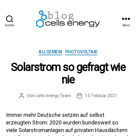
Suchen
Menü
cells
energy
blog
Kategorien
ALLGEMEIN
PHOTOVOLTAIK
Solarstrom so gefragt wie
nie
Von
cells energy Team
15. Februar 2021
Beitragsautor
Beitragsdatum
Immer mehr Deutsche setzen auf selbst
erzeugten Strom: 2020 wurden bundesweit so
viele Solarstromanlagen auf privaten Hausdächern