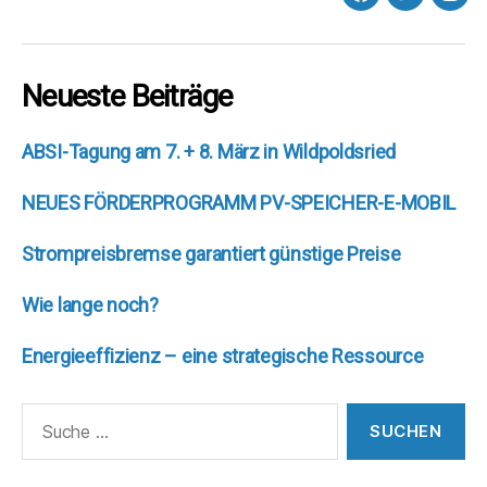
facebook
Twitter
Inst
Neueste Beiträge
ABSI-Tagung am 7. + 8. März in Wildpoldsried
NEUES FÖRDERPROGRAMM PV-SPEICHER-E-MOBIL
Strompreisbremse garantiert günstige Preise
Wie lange noch?
Energieeffizienz – eine strategische Ressource
Suche
nach: