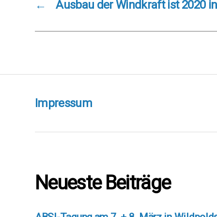
←
Ausbau der Windkraft ist 2020 i
Impressum
Neueste Beiträge
ABSI-Tagung am 7. + 8. März in Wildpold