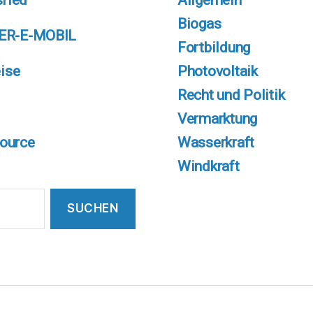
Biogas
ER-E-MOBIL
Fortbildung
eise
Photovoltaik
Recht und Politik
Vermarktung
source
Wasserkraft
Windkraft