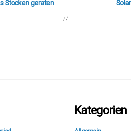
ns Stocken geraten
Solar
Kategorien
sried
Allgemein