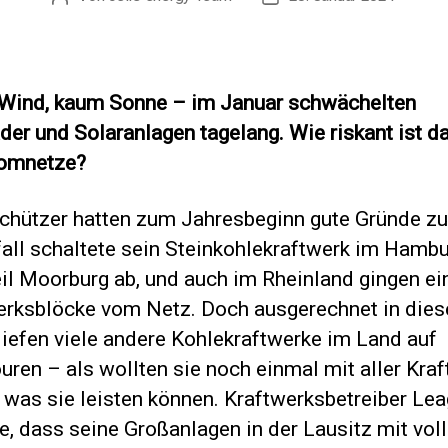
 Wind, kaum Sonne – im Januar schwächelten
er und Solaranlagen tagelang. Wie riskant ist da
romnetze?
chützer hatten zum Jahresbeginn gute Gründe zu 
fall schaltete sein Steinkohlekraftwerk im Hambu
eil Moorburg ab, und auch im Rheinland gingen ei
erksblöcke vom Netz. Doch ausgerechnet in dies
liefen viele andere Kohlekraftwerke im Land auf
ren – als wollten sie noch einmal mit aller Kraf
 was sie leisten können. Kraftwerksbetreiber Le
, dass seine Großanlagen in der Lausitz mit voll