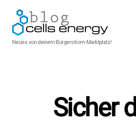
cells
Neues von deinem Bürgerstrom-Marktplatz!
energy
blog
Sicher 