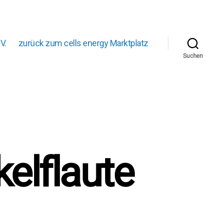
V.
zurück zum cells energy Marktplatz
Suchen
elflaute