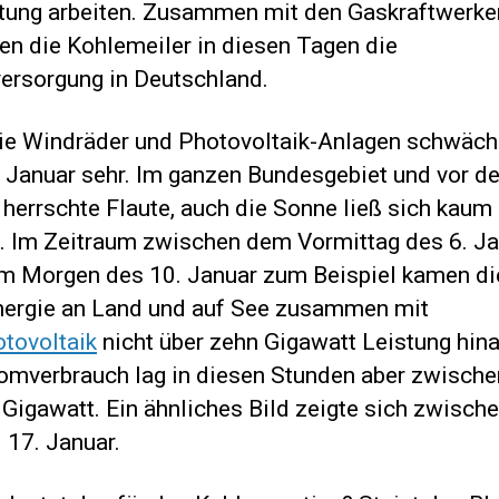
tung arbeiten. Zusammen mit den Gaskraftwerke
en die Kohlemeiler in diesen Tagen die
ersorgung in Deutschland.
ie Windräder und Photovoltaik-Anlagen schwäch
 Januar sehr. Im ganzen Bundesgebiet und vor d
herrschte Flaute, auch die Sonne ließ sich kaum
n. Im Zeitraum zwischen dem Vormittag des 6. J
m Morgen des 10. Januar zum Beispiel kamen di
ergie an Land und auf See zusammen mit
tovoltaik
nicht über zehn Gigawatt Leistung hin
romverbrauch lag in diesen Stunden aber zwische
 Gigawatt. Ein ähnliches Bild zeigte sich zwisch
 17. Januar.