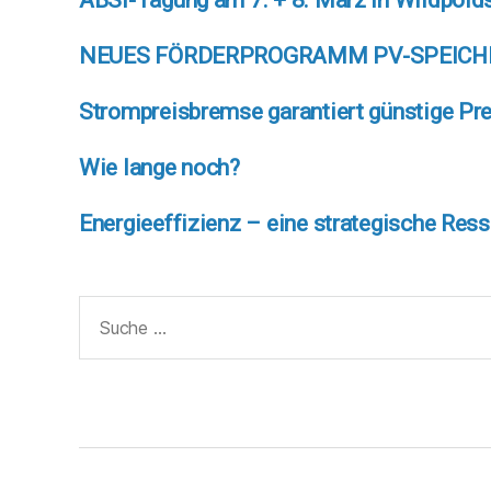
NEUES FÖRDERPROGRAMM PV-SPEICH
Strompreisbremse garantiert günstige Pr
Wie lange noch?
Energieeffizienz – eine strategische Res
Suche
nach: